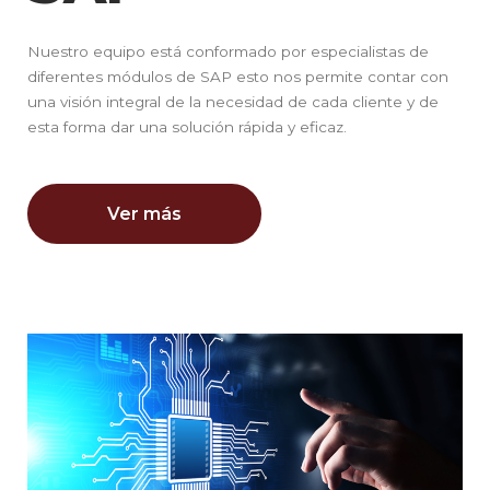
Nuestro equipo está conformado por especialistas de
diferentes módulos de SAP esto nos permite contar con
una visión integral de la necesidad de cada cliente y de
esta forma dar una solución rápida y eficaz.
Ver más